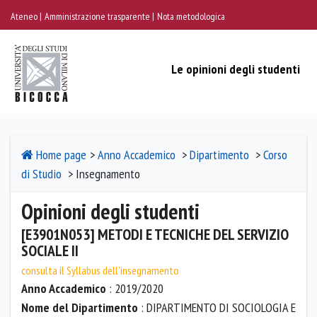
Ateneo
Amministrazione trasparente
Nota metodologica
Le opinioni degli studenti
Home page
>
Anno Accademico
>
Dipartimento
>
Corso
di Studio
> Insegnamento
Opinioni degli studenti
[E3901N053] METODI E TECNICHE DEL SERVIZIO
SOCIALE II
consulta il Syllabus dell'insegnamento
Anno Accademico
: 2019/2020
Nome del Dipartimento
: DIPARTIMENTO DI SOCIOLOGIA E