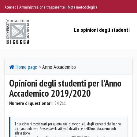
Ateneo
Amministrazione trasparente
Nota metodologica
Le opinioni degli studenti
Home page
> Anno Accademico
Opinioni degli studenti per l'Anno
Accademico 2019/2020
Numero di questionari
: 84,211
I questionari considerati per questa analisi sono quelli degli studenti che hanno
dichiarato di aver
frequentato
le attività didattiche nell'Anno Accademico di
rilevazione.