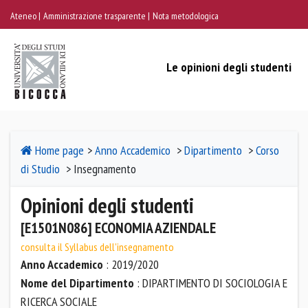
Ateneo
Amministrazione trasparente
Nota metodologica
Le opinioni degli studenti
Home page
>
Anno Accademico
>
Dipartimento
>
Corso
di Studio
> Insegnamento
Opinioni degli studenti
[E1501N086] ECONOMIA AZIENDALE
consulta il Syllabus dell'insegnamento
Anno Accademico
: 2019/2020
Nome del Dipartimento
: DIPARTIMENTO DI SOCIOLOGIA E
RICERCA SOCIALE