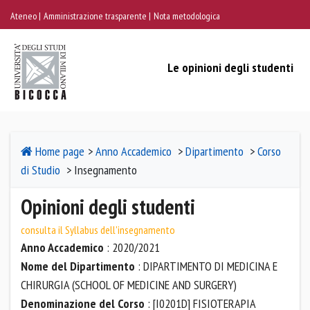
Ateneo
Amministrazione trasparente
Nota metodologica
Le opinioni degli studenti
Home page
>
Anno Accademico
>
Dipartimento
>
Corso
di Studio
> Insegnamento
Opinioni degli studenti
consulta il Syllabus dell'insegnamento
Anno Accademico
: 2020/2021
Nome del Dipartimento
: DIPARTIMENTO DI MEDICINA E
CHIRURGIA (SCHOOL OF MEDICINE AND SURGERY)
Denominazione del Corso
: [I0201D] FISIOTERAPIA