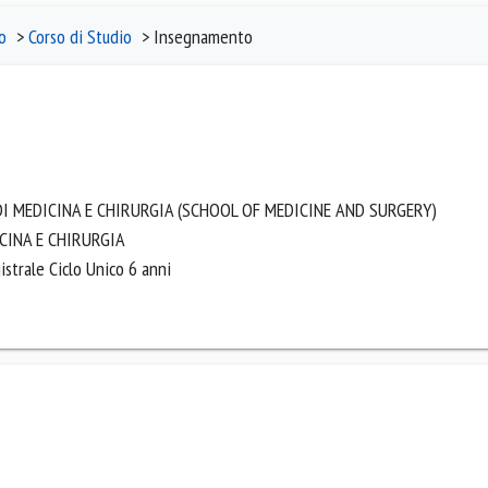
o
>
Corso di Studio
> Insegnamento
I MEDICINA E CHIRURGIA (SCHOOL OF MEDICINE AND SURGERY)
ICINA E CHIRURGIA
strale Ciclo Unico 6 anni