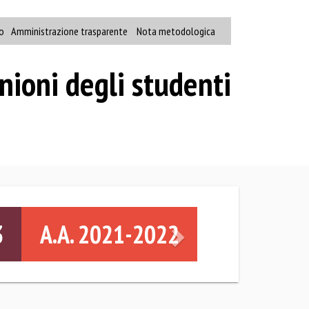
o
Amministrazione trasparente
Nota metodologica
nioni degli studenti
Successivo
3
A.A. 2021-2022