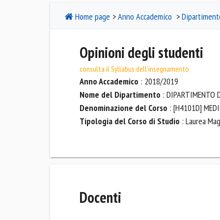
Home page
>
Anno Accademico
>
Dipartiment
Opinioni degli studenti
consulta il Syllabus dell'insegnamento
Anno Accademico
: 2018/2019
Nome del Dipartimento
: DIPARTIMENTO D
Denominazione del Corso
: [H4101D] MED
Tipologia del Corso di Studio
: Laurea Magi
Docenti