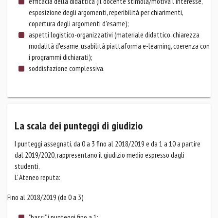
efficacia della didattica (il docente stimola/motiva l'interesse,
esposizione degli argomenti, reperibilità per chiarimenti,
copertura degli argomenti d'esame);
aspetti logistico-organizzativi (materiale didattico, chiarezza
modalità d'esame, usabilità piattaforma e-learning, coerenza con
i programmi dichiarati);
soddisfazione complessiva.
La scala dei punteggi di giudizio
I punteggi assegnati, da 0 a 3 fino al 2018/2019 e da 1 a 10 a partire
dal 2019/2020, rappresentano il giudizio medio espresso dagli
studenti.
L' Ateneo reputa:
Fino al 2018/2019 (da 0 a 3)
"bassi" i punteggi fino a 1;