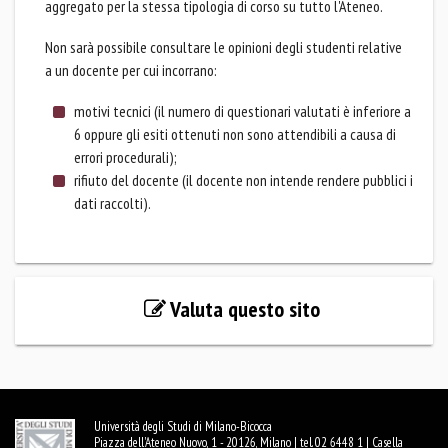
aggregato per la stessa tipologia di corso su tutto l'Ateneo.
Non sarà possibile consultare le opinioni degli studenti relative
a un docente per cui incorrano:
motivi tecnici (il numero di questionari valutati è inferiore a
6 oppure gli esiti ottenuti non sono attendibili a causa di
errori procedurali);
rifiuto del docente (il docente non intende rendere pubblici i
dati raccolti).
Valuta questo sito
Università degli Studi di Milano-Bicocca
Piazza dell'Ateneo Nuovo, 1 - 20126, Milano | tel. 02 6448 1 | Casella