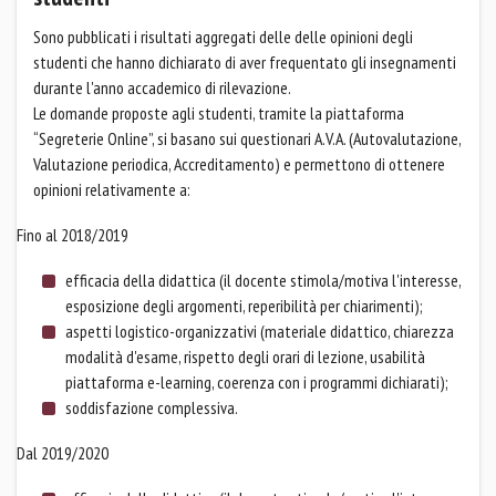
Sono pubblicati i risultati aggregati delle delle opinioni degli
studenti che hanno dichiarato di aver frequentato gli insegnamenti
durante l'anno accademico di rilevazione.
Le domande proposte agli studenti, tramite la piattaforma
“Segreterie Online”, si basano sui questionari A.V.A. (Autovalutazione,
Valutazione periodica, Accreditamento) e permettono di ottenere
opinioni relativamente a:
Fino al 2018/2019
efficacia della didattica (il docente stimola/motiva l'interesse,
esposizione degli argomenti, reperibilità per chiarimenti);
aspetti logistico-organizzativi (materiale didattico, chiarezza
modalità d'esame, rispetto degli orari di lezione, usabilità
piattaforma e-learning, coerenza con i programmi dichiarati);
soddisfazione complessiva.
Dal 2019/2020