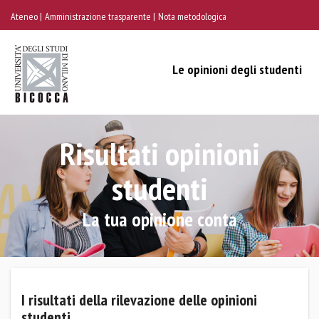
Ateneo
Amministrazione trasparente
Nota metodologica
Le opinioni degli studenti
Risultati opinioni
studenti
La tua opinione conta
I risultati della rilevazione delle opinioni
studenti