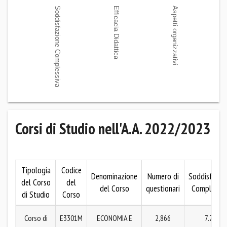
Corsi di Studio nell'A.A. 2022/2023
Tipologia
Codice
Denominazione
Numero di
Soddisfazio
del Corso
del
del Corso
questionari
Complessiv
di Studio
Corso
Corso di
E3301M
ECONOMIA E
2,866
7.79