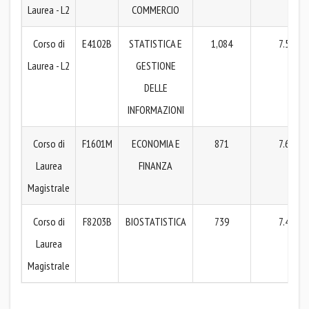
Laurea - L2
COMMERCIO
Corso di
E4102B
STATISTICA E
1,084
7.58
Laurea - L2
GESTIONE
DELLE
INFORMAZIONI
Corso di
F1601M
ECONOMIA E
871
7.63
Laurea
FINANZA
Magistrale
Corso di
F8203B
BIOSTATISTICA
739
7.44
Laurea
Magistrale