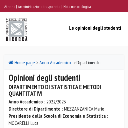
Ateneo
Amministrazione trasparente
Nota metodologica
Le opinioni degli studenti
Home page
>
Anno Accademico
> Dipartimento
Opinioni degli studenti
DIPARTIMENTO DI STATISTICA E METODI
QUANTITATIVI
Anno Accademico
: 2022/2023
Direttore di Dipartimento
: MEZZANZANICA Mario
Presidente della Scuola di Economia e Statistica
:
MOCARELLI Luca