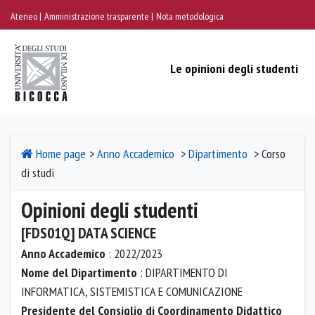
Ateneo
Amministrazione trasparente
Nota metodologica
Le opinioni degli studenti
Home page
>
Anno Accademico
>
Dipartimento
> Corso
di studi
Opinioni degli studenti
[FDS01Q] DATA SCIENCE
Anno Accademico
: 2022/2023
Nome del Dipartimento
: DIPARTIMENTO DI
INFORMATICA, SISTEMISTICA E COMUNICAZIONE
Presidente del Consiglio di Coordinamento Didattico