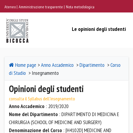
Ateneo
Amministrazione trasparente
Nota metodologica
Le opinioni degli studenti
Home page
>
Anno Accademico
>
Dipartimento
>
Corso
di Studio
> Insegnamento
Opinioni degli studenti
consulta il Syllabus dell'insegnamento
Anno Accademico
: 2019/2020
Nome del Dipartimento
: DIPARTIMENTO DI MEDICINA E
CHIRURGIA (SCHOOL OF MEDICINE AND SURGERY)
Denominazione del Corso
: [H4102D] MEDICINE AND