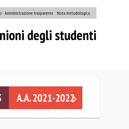
o
Amministrazione trasparente
Nota metodologica
nioni degli studenti
Successivo
3
A.A. 2021-2022