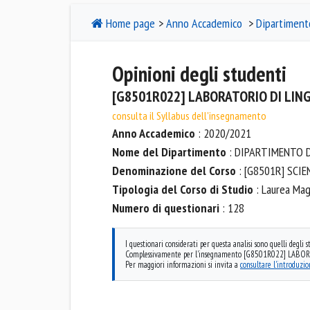
Home page
>
Anno Accademico
>
Dipartiment
Opinioni degli studenti
[G8501R022] LABORATORIO DI LINGU
consulta il Syllabus dell'insegnamento
Anno Accademico
: 2020/2021
Nome del Dipartimento
: DIPARTIMENTO 
Denominazione del Corso
: [G8501R] SCI
Tipologia del Corso di Studio
: Laurea Magi
Numero di questionari
: 128
I questionari considerati per questa analisi sono quelli degli
Complessivamente per l'insegnamento [G8501R022] LABORATO
Per maggiori informazioni si invita a
consultare l'introduzi