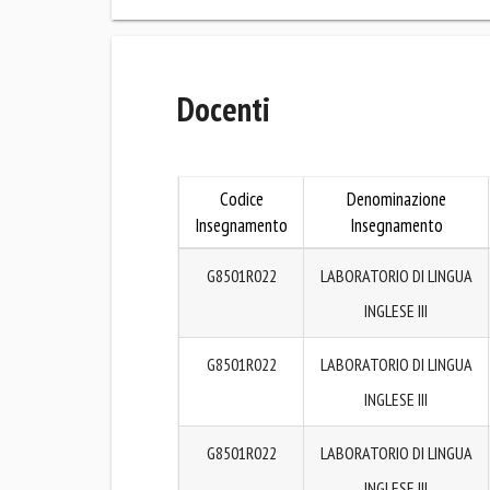
Docenti
Codice
Denominazione
Insegnamento
Insegnamento
G8501R022
LABORATORIO DI LINGUA
INGLESE III
G8501R022
LABORATORIO DI LINGUA
INGLESE III
G8501R022
LABORATORIO DI LINGUA
INGLESE III