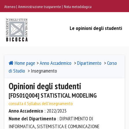
Ateneo
Amministrazione trasparente
Nota metodologica
Le opinioni degli studenti
Home page
>
Anno Accademico
>
Dipartimento
>
Corso
di Studio
> Insegnamento
Opinioni degli studenti
[FDS01Q004] STATISTICAL MODELING
consulta il Syllabus dell'insegnamento
Anno Accademico
: 2022/2023
Nome del Dipartimento
: DIPARTIMENTO DI
INFORMATICA, SISTEMISTICA E COMUNICAZIONE