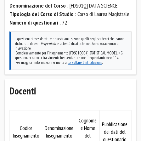
Denominazione del Corso
: [FDS01Q] DATA SCIENCE
Tipologia del Corso di Studio
: Corso di Laurea Magistrale
Numero di questionari
: 72
I questionari considerati per questa analisi sono quelli degli studenti che hanno
dichiarato di aver
frequentato
le attività didattiche nell'Anno Accademico di
rilevazione.
Complessivamente per l'insegnamento [FDS01Q004] STATISTICAL MODELING i
questionari raccolti tra studenti frequentanti e non frequentanti sono 117.
Per maggiori informazioni si invita a
consultare l'introduzione
.
Docenti
Mo
Cognome
Pubblicazione
Codice
Denominazione
e Nome
dei dati del
pubb
Insegnamento
Insegnamento
del
questionario
dei