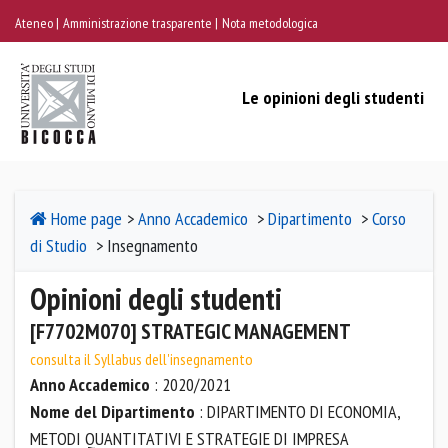
Ateneo
Amministrazione trasparente
Nota metodologica
Le opinioni degli studenti
Home page
>
Anno Accademico
>
Dipartimento
>
Corso
di Studio
> Insegnamento
Opinioni degli studenti
[F7702M070] STRATEGIC MANAGEMENT
consulta il Syllabus dell'insegnamento
Anno Accademico
: 2020/2021
Nome del Dipartimento
: DIPARTIMENTO DI ECONOMIA,
METODI QUANTITATIVI E STRATEGIE DI IMPRESA