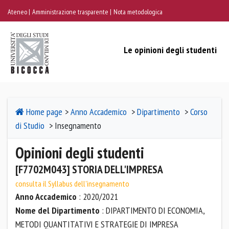
Ateneo
Amministrazione trasparente
Nota metodologica
Le opinioni degli studenti
Home page
>
Anno Accademico
>
Dipartimento
>
Corso
di Studio
> Insegnamento
Opinioni degli studenti
[F7702M043] STORIA DELL'IMPRESA
consulta il Syllabus dell'insegnamento
Anno Accademico
: 2020/2021
Nome del Dipartimento
: DIPARTIMENTO DI ECONOMIA,
METODI QUANTITATIVI E STRATEGIE DI IMPRESA