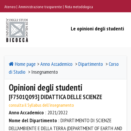
Ateneo
Amministrazione trasparente
Nota metodologica
Le opinioni degli studenti
Home page
>
Anno Accademico
>
Dipartimento
>
Corso
di Studio
> Insegnamento
Opinioni degli studenti
[F7501Q093] DIDATTICA DELLE SCIENZE
consulta il Syllabus dell'insegnamento
Anno Accademico
: 2021/2022
Nome del Dipartimento
: DIPARTIMENTO DI SCIENZE
DELL'AMBIENTE E DELLA TERRA (DEPARTMENT OF EARTH AND