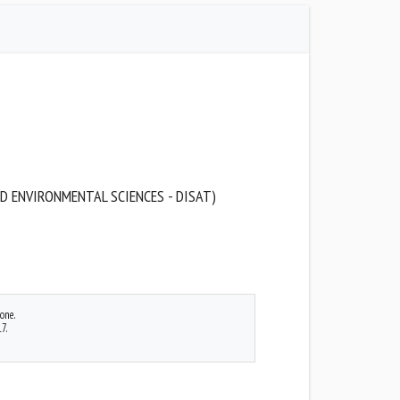
D ENVIRONMENTAL SCIENCES - DISAT)
one.
7.