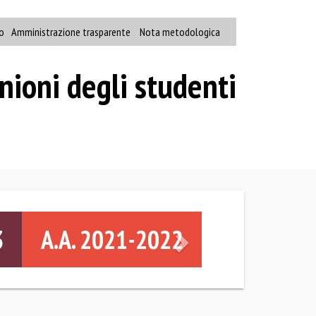
o
Amministrazione trasparente
Nota metodologica
nioni degli studenti
Successivo
3
A.A. 2021-2022