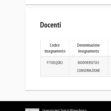
Docenti
Codice
Denominazione
Insegnamento
Insegnamento
F7501Q082
BIODIVERSITÀ E
CONSERVAZIONE
Università degli Studi di Milano-Bicocca