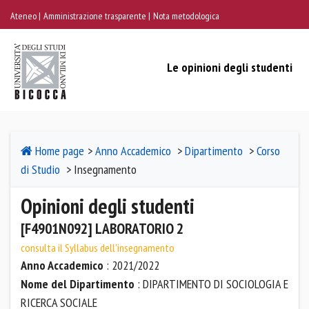
Ateneo
Amministrazione trasparente
Nota metodologica
Le opinioni degli studenti
Home page
>
Anno Accademico
>
Dipartimento
>
Corso
di Studio
> Insegnamento
Opinioni degli studenti
[F4901N092] LABORATORIO 2
consulta il Syllabus dell'insegnamento
Anno Accademico
: 2021/2022
Nome del Dipartimento
: DIPARTIMENTO DI SOCIOLOGIA E
RICERCA SOCIALE