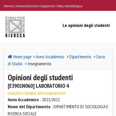
Ateneo
Amministrazione trasparente
Nota metodologica
Le opinioni degli studenti
Home page
>
Anno Accademico
>
Dipartimento
>
Corso
di Studio
> Insegnamento
Opinioni degli studenti
[E3901N060] LABORATORIO 4
consulta il Syllabus dell'insegnamento
Anno Accademico
: 2021/2022
Nome del Dipartimento
: DIPARTIMENTO DI SOCIOLOGIA E
RICERCA SOCIALE