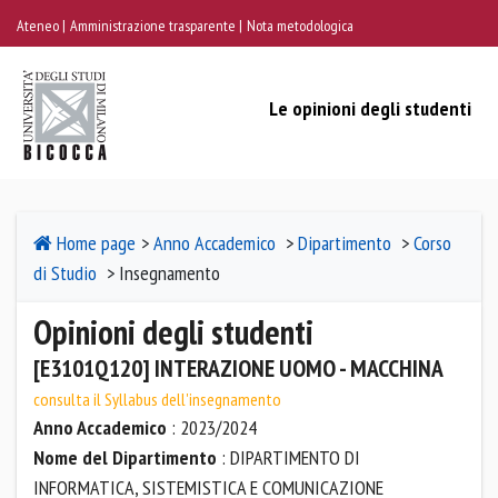
Ateneo
Amministrazione trasparente
Nota metodologica
Le opinioni degli studenti
Home page
>
Anno Accademico
>
Dipartimento
>
Corso
di Studio
> Insegnamento
Opinioni degli studenti
[E3101Q120] INTERAZIONE UOMO - MACCHINA
consulta il Syllabus dell'insegnamento
Anno Accademico
: 2023/2024
Nome del Dipartimento
: DIPARTIMENTO DI
INFORMATICA, SISTEMISTICA E COMUNICAZIONE