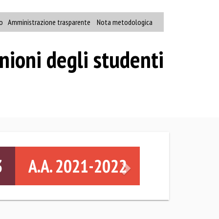
o
Amministrazione trasparente
Nota metodologica
nioni degli studenti
Successivo
3
A.A. 2021-2022