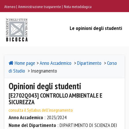
Ateneo
Amministrazione trasparente
Nota metodologica
Le opinioni degli studenti
Home page
>
Anno Accademico
>
Dipartimento
>
Corso
di Studio
> Insegnamento
Opinioni degli studenti
[E2702Q043] CONTROLLO AMBIENTALE E
SICUREZZA
consulta il Syllabus dell'insegnamento
Anno Accademico
: 2023/2024
Nome del Dipartimento
: DIPARTIMENTO DI SCIENZA DEI