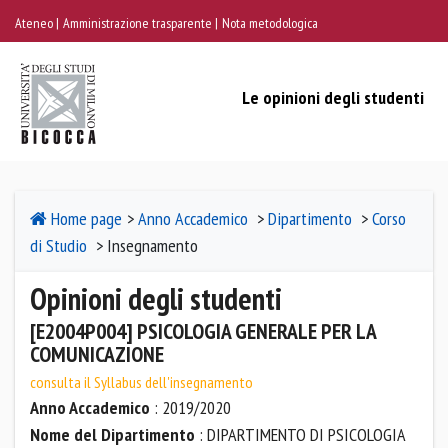
Ateneo
Amministrazione trasparente
Nota metodologica
Le opinioni degli studenti
Home page
>
Anno Accademico
>
Dipartimento
>
Corso
di Studio
> Insegnamento
Opinioni degli studenti
[E2004P004] PSICOLOGIA GENERALE PER LA
COMUNICAZIONE
consulta il Syllabus dell'insegnamento
Anno Accademico
: 2019/2020
Nome del Dipartimento
: DIPARTIMENTO DI PSICOLOGIA