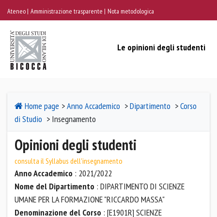
Ateneo
Amministrazione trasparente
Nota metodologica
Le opinioni degli studenti
Home page
>
Anno Accademico
>
Dipartimento
>
Corso
di Studio
> Insegnamento
Opinioni degli studenti
consulta il Syllabus dell'insegnamento
Anno Accademico
: 2021/2022
Nome del Dipartimento
: DIPARTIMENTO DI SCIENZE
UMANE PER LA FORMAZIONE "RICCARDO MASSA"
Denominazione del Corso
: [E1901R] SCIENZE