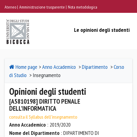
Ateneo
Amministrazione trasparente
Nota metodologica
Le opinioni degli studenti
Home page
>
Anno Accademico
>
Dipartimento
>
Corso
di Studio
> Insegnamento
Opinioni degli studenti
[A5810198] DIRITTO PENALE
DELL'INFORMATICA
consulta il Syllabus dell'insegnamento
Anno Accademico
: 2019/2020
Nome del Dipartimento
: DIPARTIMENTO DI